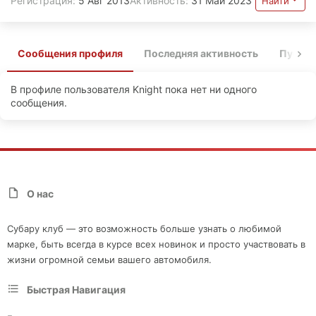
Регистрация
5 Авг 2013
Активность
31 Май 2023
Найти
Сообщения профиля
Последняя активность
Публи
В профиле пользователя Knight пока нет ни одного
сообщения.
О нас
Субару клуб — это возможность больше узнать о любимой
марке, быть всегда в курсе всех новинок и просто участвовать в
жизни огромной семьи вашего автомобиля.
Быстрая Навигация