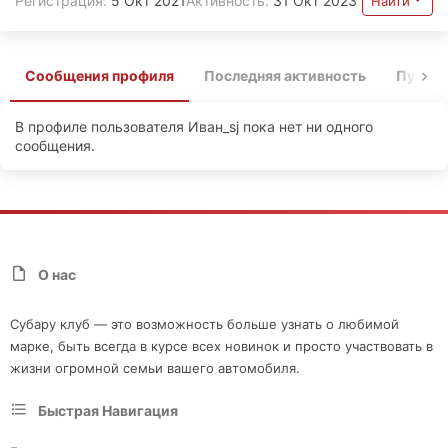
Регистрация
5 Окт 2021
Активность
31 Окт 2023
Найти
Сообщения профиля
Последняя активность
Публи
В профиле пользователя Иван_sj пока нет ни одного
сообщения.
О нас
Субару клуб — это возможность больше узнать о любимой
марке, быть всегда в курсе всех новинок и просто участвовать в
жизни огромной семьи вашего автомобиля.
Быстрая Навигация