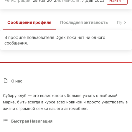
Регистрация
28 Авг 2012
Активность
7 Дек 2023
Найти
Сообщения профиля
Последняя активность
Публи
В профиле пользователя Dgek пока нет ни одного
сообщения.
О нас
Субару клуб — это возможность больше узнать о любимой
марке, быть всегда в курсе всех новинок и просто участвовать в
жизни огромной семьи вашего автомобиля.
Быстрая Навигация