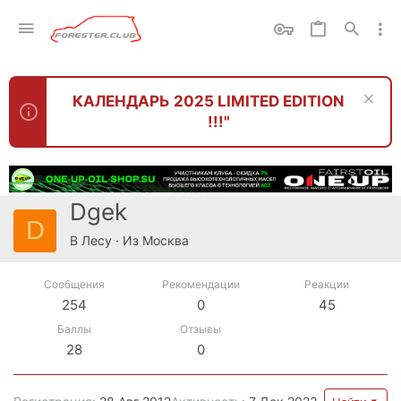
КАЛЕНДАРЬ 2025 LIMITED EDITION
!!!"
Dgek
D
В Лесу
·
Из
Москва
Сообщения
Рекомендации
Реакции
254
0
45
Баллы
Отзывы
28
0