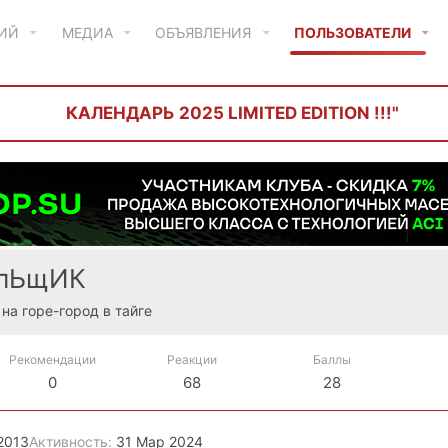
ТИЙ
МЕДИА
ОБЪЯВЛЕНИЯ
ПОЛЬЗОВАТЕЛИ
КАЛЕНДАРЬ 2025 LIMITED EDITION !!!"
ИлЬщИК
 на горе-город в тайге
Рекомендации
Реакции
Баллы
0
68
28
2013
Активность
31 Мар 2024