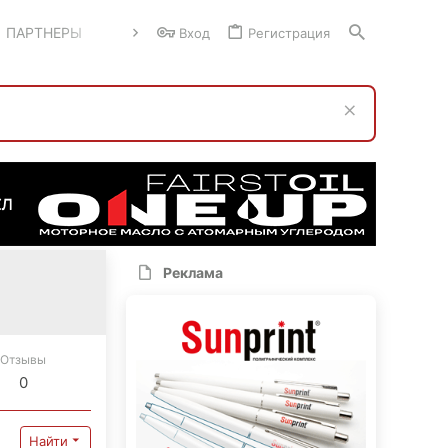
ПАРТНЕРЫ
Вход
Регистрация
Реклама
Отзывы
0
Найти