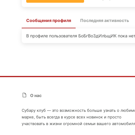
Сообщения профиля
Последняя активность
В профиле пользователя БоБгВоЗдИлЬщИК пока нет
О нас
Субару клуб — это возможность больше узнать о любим
марке, быть всегда в курсе всех новинок и просто
участвовать в жизни огромной семьи вашего автомобиля