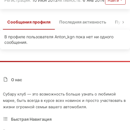
Регистрация
10 Июн 2013
Активность
6 Янв 2014
Найти
Сообщения профиля
Последняя активность
Публи
В профиле пользователя Anton_kgn пока нет ни одного
сообщения.
О нас
Субару клуб — это возможность больше узнать о любимой
марке, быть всегда в курсе всех новинок и просто участвовать в
жизни огромной семьи вашего автомобиля.
Быстрая Навигация