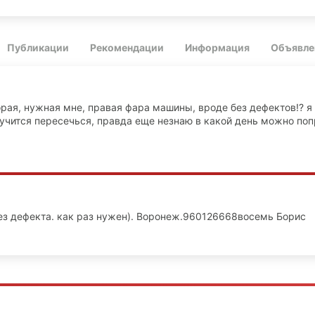
Публикации
Рекомендации
Информация
Объявле
орая, нужная мне, правая фара машины, вроде без дефектов!? я
лучится пересечься, правда еще незнаю в какой день можно поп
ез дефекта. как раз нужен). Воронеж.960126668восемь Борис