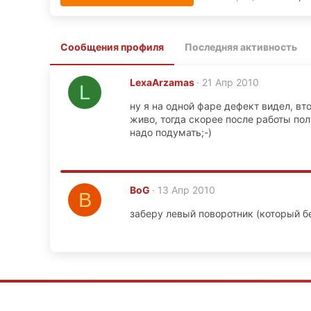
Сообщения профиля
Последняя активность
LexaArzamas
21 Апр 2010
L
ну я на одной фаре дефект видел, вт
живо, тогда скорее после работы по
надо подумать;-)
BoG
13 Апр 2010
B
заберу левый поворотник (который б