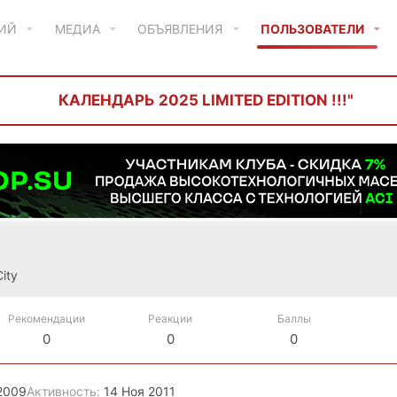
ТИЙ
МЕДИА
ОБЪЯВЛЕНИЯ
ПОЛЬЗОВАТЕЛИ
КАЛЕНДАРЬ 2025 LIMITED EDITION !!!"
City
Рекомендации
Реакции
Баллы
0
0
0
2009
Активность
14 Ноя 2011