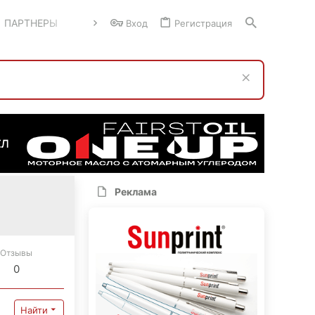
ПАРТНЕРЫ
Вход
Регистрация
Реклама
Отзывы
0
Найти