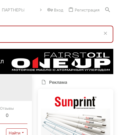
ПАРТНЕРЫ
Вход
Регистрация
Реклама
Отзывы
0
Найти