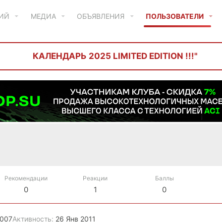
ТИЙ
МЕДИА
ОБЪЯВЛЕНИЯ
ПОЛЬЗОВАТЕЛИ
КАЛЕНДАРЬ 2025 LIMITED EDITION !!!"
Рекомендации
Реакции
Баллы
0
1
0
2007
Активность
26 Янв 2011