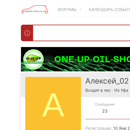
ФОРУМЫ
КАЛЕНДАРЬ СОБЫ
Алексей_02
А
Входит в лес
·
Из
Уфа
Сообщения
23
Регистрация
10 Янв 