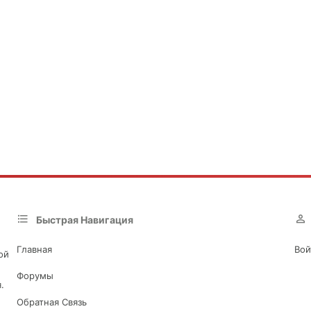
Быстрая Навигация
Главная
Вой
ой
Форумы
.
Обратная Связь